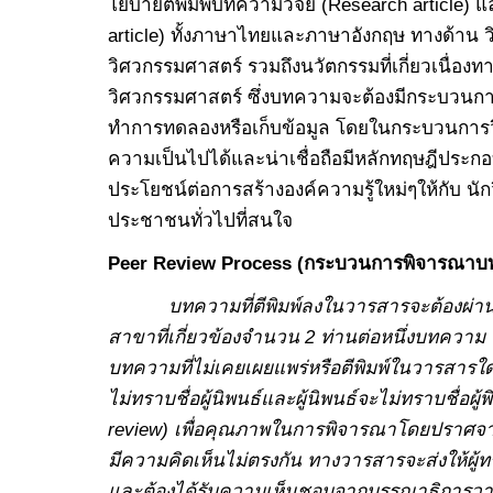
โยบายตีพิมพ์บทความวิจัย (Research article
article) ทั้งภาษาไทยและภาษาอังกฤษ ทางด้าน 
วิศวกรรมศาสตร์ รวมถึงนวัตกรรมที่เกี่ยวเนื่อง
วิศวกรรมศาสตร์ ซึ่งบทความจะต้องมีกระบวนการวิ
ทำการทดลองหรือเก็บข้อมูล โดยในกระบวนการวิจ
ความเป็นไปได้และน่าเชื่อถือมีหลักทฤษฎีประกอ
ประโยชน์ต่อการสร้างองค์ความรู้ใหม่ๆให้กับ นักว
ประชาชนทั่วไปที่สนใจ
Peer Review Process (กระบวนการพิจารณาบ
บทความที่ตีพิมพ์ลงในวารสารจะต้องผ่านก
สาขาที่เกี่ยวข้องจำนวน
2 ท่านต่อหนึ่งบทความ
บทความที่ไม่เคยเผยแพร่หรือตีพิมพ์ในวารสาร
ไม่ทราบชื่อผู้นิพนธ์และผู้นิพนธ์จะไม่ทราบชื่อ
review) เพื่อคุณภาพในการพิจารณาโดยปราศจาก
มีความคิดเห็นไม่ตรงกัน ทางวารสารจะส่งให้ผู้ทร
และต้องได้รับความเห็นชอบจากบรรณาธิการว